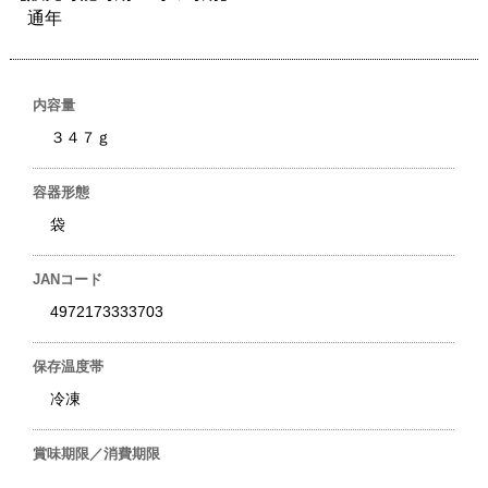
通年
内容量
３４７ｇ
容器形態
袋
JANコード
4972173333703
保存温度帯
冷凍
賞味期限／消費期限