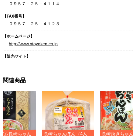
０９５７－２５－４１１４
【FAX番号】
０９５７－２５－４１２３
【ホームページ】
http://www.ntoyoken.co.jp
【販売サイト】
関連商品
アム長崎ちゃん
長崎ちゃんぽん（4人
長崎焼きちゃん