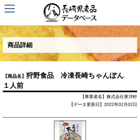
商品詳細
狩野食品 冷凍長崎ちゃんぽん
【商品名】
１人前
【事業者名】株式会社東洋軒
【データ更新日】2022年02月02日