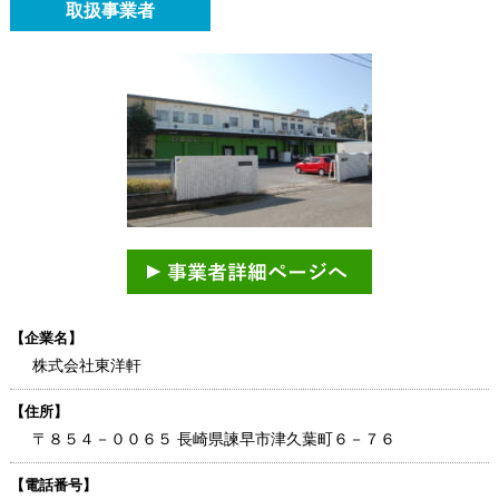
取扱事業者
【企業名】
株式会社東洋軒
【住所】
〒８５４－００６５ 長崎県諫早市津久葉町６－７６
【電話番号】