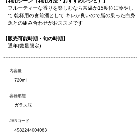
【利用シーン（利用方法・おすすめレシピ）】
フルーティーな香りを楽しむなら常温か15度位に冷やし
て 乾杯用の食前酒として キレが良いので脂の乗った白身
魚との組み合わせがおススメです
【販売可能時期・旬の時期】
通年(数量限定)
内容量
720ml
容器形態
ガラス瓶
JANコード
4582244004083