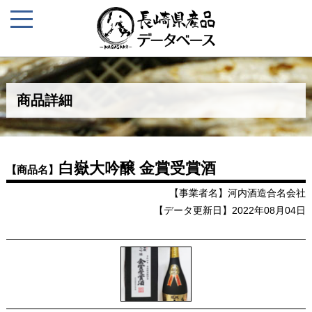
商品詳細
白嶽大吟醸 金賞受賞酒
【商品名】
【事業者名】河内酒造合名会社
【データ更新日】2022年08月04日