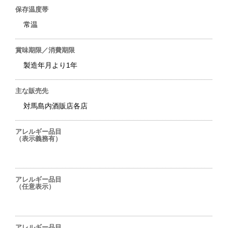
保存温度帯
常温
賞味期限／消費期限
製造年月より1年
主な販売先
対馬島内酒販店各店
アレルギー品目
（表示義務有）
アレルギー品目
（任意表示）
アレルギー品目