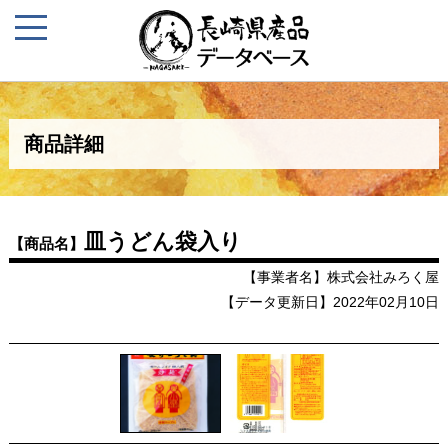
商品詳細
皿うどん袋入り
【商品名】
【事業者名】株式会社みろく屋
【データ更新日】2022年02月10日