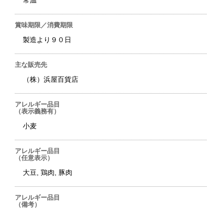
常温
賞味期限／消費期限
製造より９０日
主な販売先
（株）浜屋百貨店
アレルギー品目
（表示義務有）
小麦
アレルギー品目
（任意表示）
大豆, 鶏肉, 豚肉
アレルギー品目
（備考）