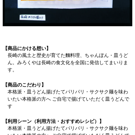
【商品にかける想い】
長崎の風土と歴史が育てた麵料理、ちゃんぽん・皿うど
ん。みろくやは長崎の食文化を全国に発信してまいりま
す。
【商品のこだわり】
本格派・皿うどん揚げたてパリパリ・サクサク麺を味わ
いたい本格派の方へ ご自宅で揚げていただく皿うどんで
す
【利用シーン（利用方法・おすすめレシピ）】
本格派・皿うどん揚げたてパリパリ・サクサク麺を味わ