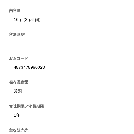
内容量
16g（2g×8個）
容器形態
JANコード
4573475960028
保存温度帯
常温
賞味期限／消費期限
1年
主な販売先