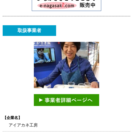
取扱事業者
【企業名】
アイアカネ工房