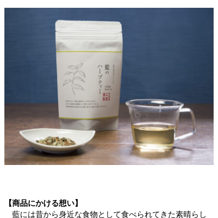
【商品にかける想い】
藍には昔から身近な食物として食べられてきた素晴らし