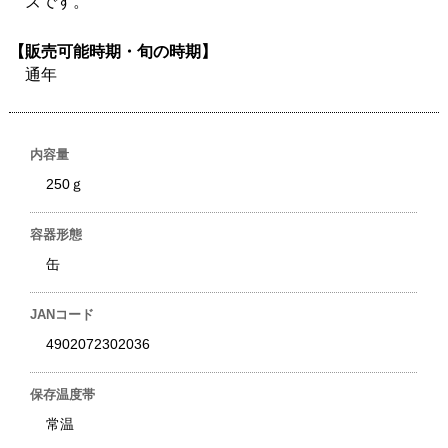
ズです。
【販売可能時期・旬の時期】
通年
内容量
250ｇ
容器形態
缶
JANコード
4902072302036
保存温度帯
常温