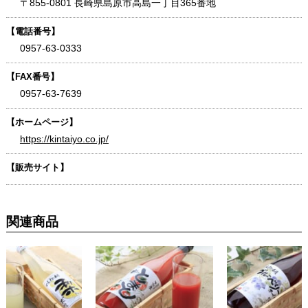
〒855-0801 長崎県島原市高島一丁目365番地
【電話番号】
0957-63-0333
【FAX番号】
0957-63-7639
【ホームページ】
https://kintaiyo.co.jp/
【販売サイト】
関連商品