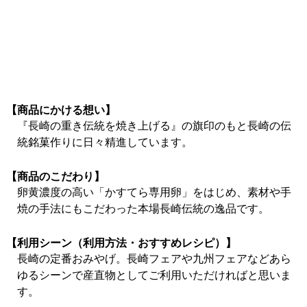
【商品にかける想い】
『長崎の重き伝統を焼き上げる』の旗印のもと長崎の伝
統銘菓作りに日々精進しています。
【商品のこだわり】
卵黄濃度の高い「かすてら専用卵」をはじめ、素材や手
焼の手法にもこだわった本場長崎伝統の逸品です。
【利用シーン（利用方法・おすすめレシピ）】
長崎の定番おみやげ。長崎フェアや九州フェアなどあら
ゆるシーンで産直物としてご利用いただければと思いま
す。