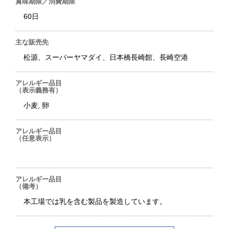
賞味期限／消費期限
60日
主な販売先
松源、スーパーヤマダイ、日本橋長崎館、長崎空港
アレルギー品目
（表示義務有）
小麦, 卵
アレルギー品目
（任意表示）
アレルギー品目
（備考）
本工場では乳を含む製品を製造しています。