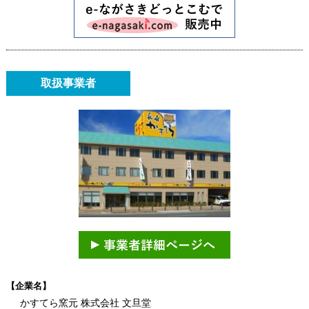
取扱事業者
【企業名】
かすてら窯元 株式会社 文旦堂