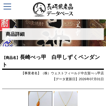
商品詳細
長崎べっ甲 白甲しずくペンダン
【商品名】
ト
【事業者名】（株）ウェストフィールド中古賀べっ甲店
【データ更新日】2026年07月01日