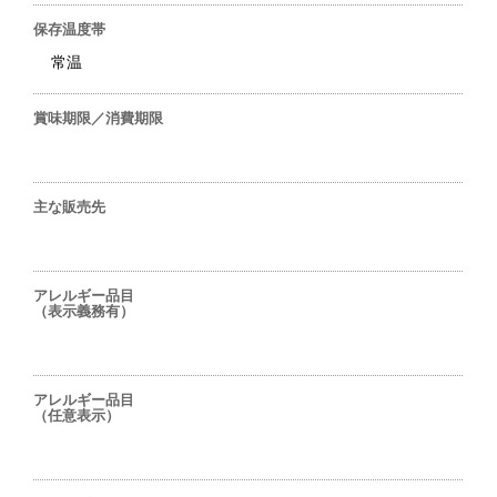
保存温度帯
常温
賞味期限／消費期限
主な販売先
アレルギー品目
（表示義務有）
アレルギー品目
（任意表示）