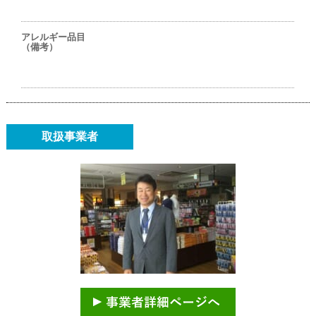
アレルギー品目
（備考）
取扱事業者