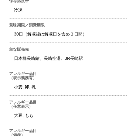
保存温度帯
冷凍
賞味期限／消費期限
30日（解凍後は解凍日を含め３日間）
主な販売先
日本橋長崎館、長崎空港、JR長崎駅
アレルギー品目
（表示義務有）
小麦, 卵, 乳
アレルギー品目
（任意表示）
大豆, もも
アレルギー品目
（備考）