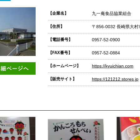
【企業名】
九一庵食品協業組合
【住所】
〒856-0032 長崎県大村
【電話番号】
0957-52-0900
【FAX番号】
0957-52-0884
【ホームページ】
https://kyuichian.com
【販売サイト】
https://121212.stores.jp