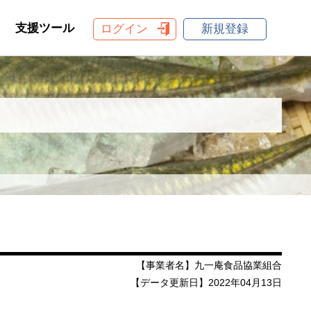
支援ツール
ログイン
新規登録
【事業者名】九一庵食品協業組合
【データ更新日】2022年04月13日