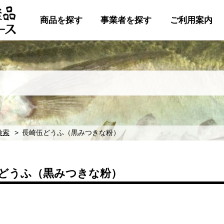
商品を探す
事業者を探す
ご利用案内
検索
長崎伍どうふ（黒みつきな粉）
どうふ（黒みつきな粉）