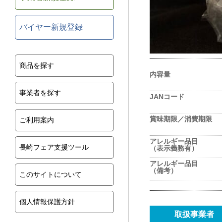
バイヤー新規登録
商品を探す
内容量
事業者を探す
JANコード
賞味期限／消費期限
ご利用案内
アレルギー品目
長崎フェア支援ツール
（表示義務有）
アレルギー品目
（備考）
このサイトについて
個人情報保護方針
取扱事業者