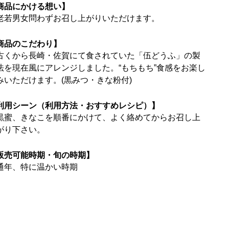
商品にかける想い】
老若男女問わずお召し上がりいただけます。
商品のこだわり】
古くから長崎・佐賀にて食されていた「伍どうふ」の製
法を現在風にアレンジしました。“もちもち”食感をお楽し
みいただけます。(黒みつ・きな粉付)
利用シーン（利用方法・おすすめレシピ）】
黒蜜、きなこを順番にかけて、よく絡めてからお召し上
がり下さい。
販売可能時期・旬の時期】
通年、特に温かい時期