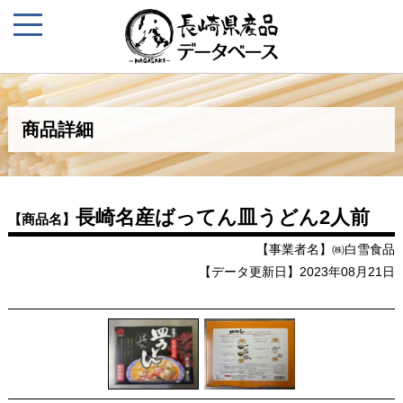
商品詳細
長崎名産ばってん皿うどん2人前
【商品名】
【事業者名】㈱白雪食品
【データ更新日】2023年08月21日