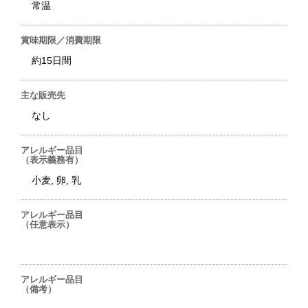
常温
賞味期限／消費期限
約15日間
主な販売先
なし
アレルギー品目
（表示義務有）
小麦, 卵, 乳
アレルギー品目
（任意表示）
アレルギー品目
（備考）