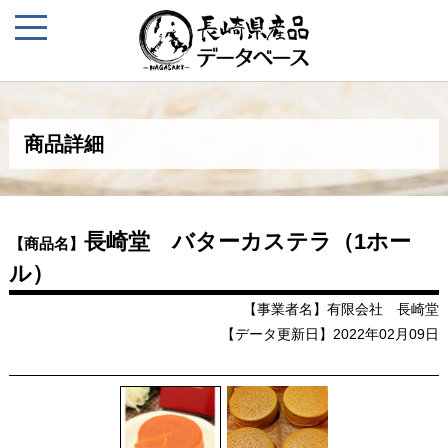
商品詳細
長崎堂 バターカステラ（1ホー
【商品名】
ル）
【事業者名】有限会社 長崎堂
【データ更新日】2022年02月09日