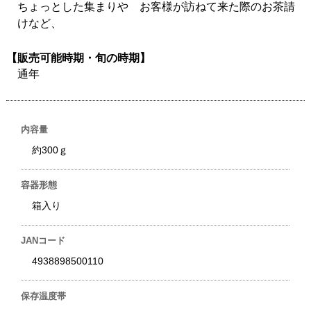
ちょっとした集まりや お客様が訪ねて来た際のお茶請
けなど、
【販売可能時期・旬の時期】
通年
内容量
約300ｇ
容器形態
箱入り
JANコード
4938898500110
保存温度帯