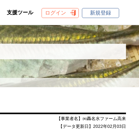
支援ツール
ログイン
新規登録
【事業者名】㈱轟名水ファーム高来
【データ更新日】2022年02月03日