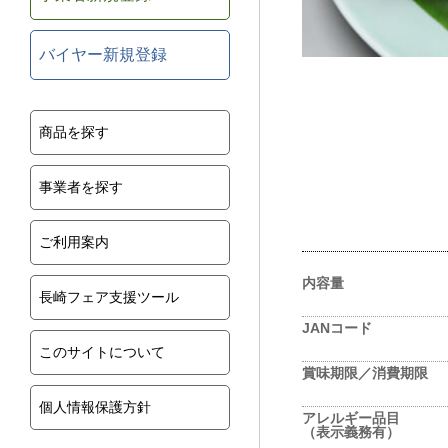
バイヤー新規登録
商品を探す
事業者を探す
ご利用案内
内容量
長崎フェア支援ツール
JANコード
このサイトについて
賞味期限／消費期限
個人情報保護方針
アレルギー品目
（表示義務有）