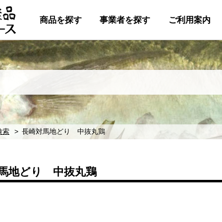
商品を探す
事業者を探す
ご利用案内
検索
長崎対馬地どり 中抜丸鶏
馬地どり 中抜丸鶏