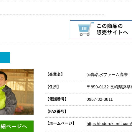
【企業名】
㈱轟名水ファーム高来
【住所】
〒859-0132 長崎県
【電話番号】
0957-32-3811
【FAX番号】
【ホームページ】
https://todoroki-mft.com/