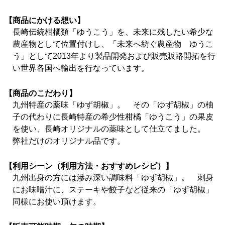
【商品にかける想い】
長崎伝統柑橘類「ゆうこう」を、未来に残したい希少な
農産物として位置付けし、「未来へ紡ぐ農産物 ゆうこ
う」として2013年より製品開発および販売販路開拓を行
い世界各国へ輸出を行なっています。
【商品のこだわり】
九州特産の薬味「ゆず胡椒」。 その「ゆず胡椒」の柚
子の代わりに長崎特産の希少性柑橘「ゆうこう」の果皮
を使い、長崎オリジナルの薬味として仕立てました。
弊社だけのオリジナル品です。
【利用シーン（利用方法・おすすめレシピ）】
九州出身の方には滲み深い調味料「ゆず胡椒」。 刺身
にお味噌汁に、ステーキや餃子など従来の「ゆず胡椒」
同様にお使い頂けます。