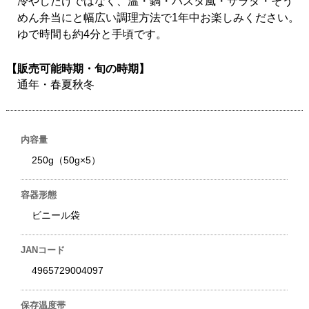
冷やしだけではなく、温・鍋・パスタ風・サラダ・そう
めん弁当にと幅広い調理方法で1年中お楽しみください。
ゆで時間も約4分と手頃です。
【販売可能時期・旬の時期】
通年・春夏秋冬
内容量
250g（50g×5）
容器形態
ビニール袋
JANコード
4965729004097
保存温度帯