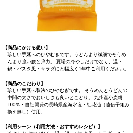
【商品にかける想い】
珍しい手延べのひやむぎです。うどんより繊細でそうめ
んより強い腰と弾力。 夏場の冷やしだけでなく、温・
鍋・パスタ風・サラダにと幅広く1年中ご利用ください。
【商品のこだわり】
珍しい手延べ製法のひやむぎです。 そうめんとうどんの
中間の太さでおいしさも良いとこどり。 九州産小麦粉
100％・自社開発の長崎県産海水塩・紅花油（遺伝子組み
換え無し）使用。
【利用シーン（利用方法・おすすめレシピ）】