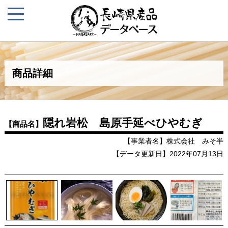
商品詳細
隠れ岩松 島原手延べひやむぎ
【商品名】
【事業者名】株式会社 みそ半
【データ更新日】2022年07月13日