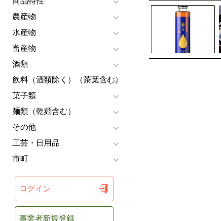
商品特性
農産物
水産物
畜産物
酒類
飲料（酒類除く）（茶葉含む）
菓子類
麺類（乾麺含む）
その他
工芸・日用品
市町
ログイン
事業者新規登録