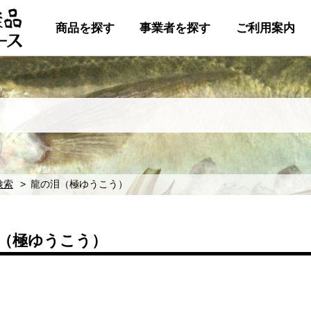
商品を探す
事業者を探す
ご利用案内
検索
龍の泪（極ゆうこう）
（極ゆうこう）