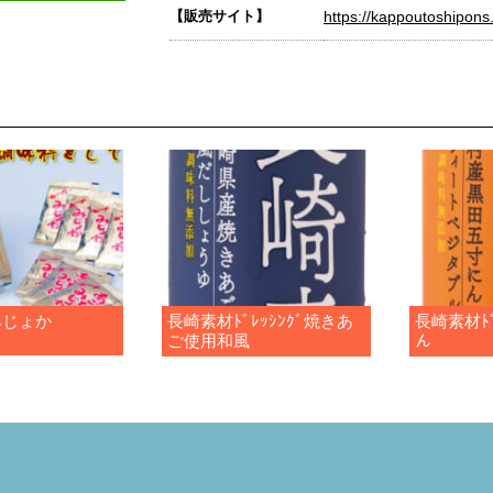
【販売サイト】
https://kappoutoshipons.
みじょか
長崎素材ﾄﾞﾚｯｼﾝｸﾞ焼きあ
長崎素材ﾄﾞ
ご使用和風
ん