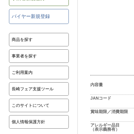
バイヤー新規登録
商品を探す
事業者を探す
ご利用案内
内容量
長崎フェア支援ツール
JANコード
このサイトについて
賞味期限／消費期限
個人情報保護方針
アレルギー品目
（表示義務有）