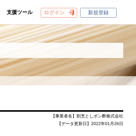
支援ツール
ログイン
新規登録
【事業者名】割烹としポン酢株式会社
【データ更新日】2022年01月26日