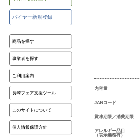
バイヤー新規登録
商品を探す
事業者を探す
ご利用案内
内容量
長崎フェア支援ツール
JANコード
このサイトについて
賞味期限／消費期限
個人情報保護方針
アレルギー品目
（表示義務有）