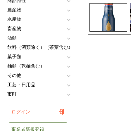
商品特性
農産物
水産物
畜産物
酒類
飲料（酒類除く）（茶葉含む）
菓子類
麺類（乾麺含む）
その他
工芸・日用品
市町
ログイン
事業者新規登録