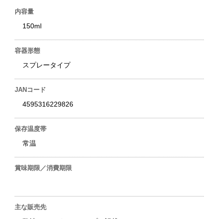
内容量
150ml
容器形態
スプレータイプ
JANコード
4595316229826
保存温度帯
常温
賞味期限／消費期限
主な販売先