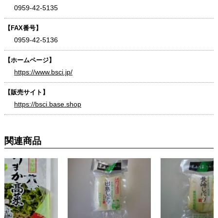
0959-42-5135
【FAX番号】
0959-42-5136
【ホームページ】
https://www.bsci.jp/
【販売サイト】
https://bsci.base.shop
関連商品