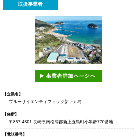
取扱事業者
【企業名】
ブルーサイエンティフィック新上五島
【住所】
〒857-4601 長崎県南松浦郡新上五島町小串郷770番地
【電話番号】