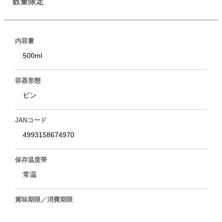
数量限定
内容量
500ml
容器形態
ビン
JANコード
4993158674970
保存温度帯
常温
賞味期限／消費期限