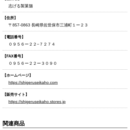
志げる製菓舗
【住所】
〒857-0863 長崎県佐世保市三浦町１ー２３
【電話番号】
０９５６ー２２−７２７４
【FAX番号】
０９５６ー２２ー３０９０
【ホームページ】
https://shigeruseikaho.com
【販売サイト】
https://shigeruseikaho.stores.jp
関連商品