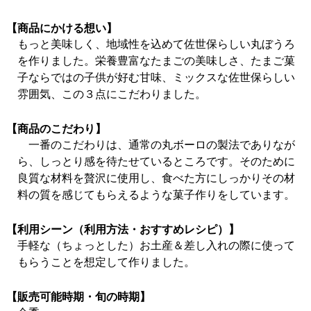
【商品にかける想い】
もっと美味しく、地域性を込めて佐世保らしい丸ぼうろ
を作りました。栄養豊富なたまごの美味しさ、たまご菓
子ならではの子供が好む甘味、ミックスな佐世保らしい
雰囲気、この３点にこだわりました。
【商品のこだわり】
一番のこだわりは、通常の丸ボーロの製法でありなが
ら、しっとり感を待たせているところです。そのために
良質な材料を贅沢に使用し、食べた方にしっかりその材
料の質を感じてもらえるような菓子作りをしています。
【利用シーン（利用方法・おすすめレシピ）】
手軽な（ちょっとした）お土産＆差し入れの際に使って
もらうことを想定して作りました。
【販売可能時期・旬の時期】