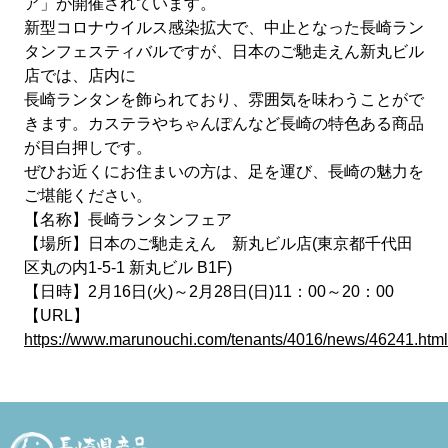
ア」が開催されています。
新型コロナウイルス感染拡大で、中止となった長崎ラン
タンフェスティバルですが、日本のご馳走えん新丸ビル
店では、店内に
長崎ランタンを飾られており、雰囲気を味わうことがで
きます。カステラやちゃんぽんなど長崎の特色ある商品
が目白押しです。
ぜひお近くにお住まいの方は、足を運び、長崎の魅力を
ご堪能ください。
【名称】長崎ランタンフェア
【場所】日本のご馳走えん 新丸ビル店(東京都千代田
区丸の内1-5-1 新丸ビル B1F)
【日時】2月16日(火)～2月28日(日)11：00～20：00
【URL】
https://www.marunouchi.com/tenants/4016/news/46241.html