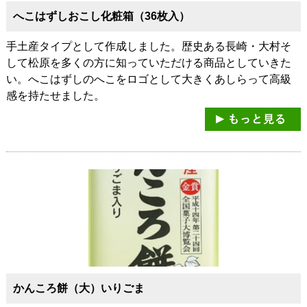
へこはずしおこし化粧箱（36枚入）
手土産タイプとして作成しました。歴史ある長崎・大村そ
して松原を多くの方に知っていただける商品としていきた
い。へこはずしのへこをロゴとして大きくあしらって高級
感を持たせました。
かんころ餅（大）いりごま