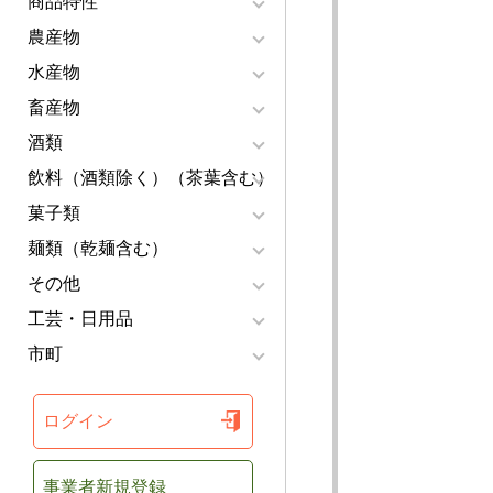
商品特性
農産物
水産物
畜産物
酒類
飲料（酒類除く）（茶葉含む）
菓子類
麺類（乾麺含む）
その他
工芸・日用品
市町
ログイン
事業者新規登録