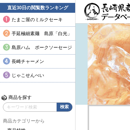
直近30日の閲覧数ランキング
たまご屋のミルクセーキ
手延極細素麺 島原「白光」
島原ハム ポークソーセージ
長崎チャーメン
じゃこせんべい
商品を探す
商品カテゴリーから