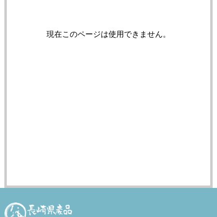
現在このページは使用できません。