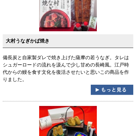
大村うなぎかば焼き
備長炭と自家製ダレで焼き上げた薩摩の若うなぎ。タレは
シュガーロードの流れを汲んで少し甘めの長崎風。江戸時
代からの鰻を食す文化を復活させたいと思いこの商品を作
りました。