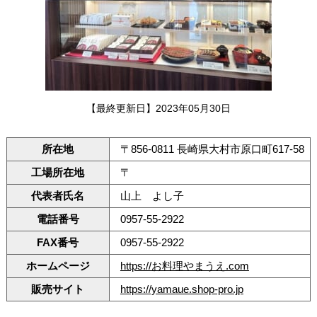
【最終更新日】2023年05月30日
所在地
〒856-0811 長崎県大村市原口町617-58
工場所在地
〒
代表者氏名
山上 よし子
電話番号
0957-55-2922
FAX番号
0957-55-2922
ホームページ
https://お料理やまうえ.com
販売サイト
https://yamaue.shop-pro.jp