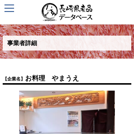
事業者詳細
お料理 やまうえ
【企業名】