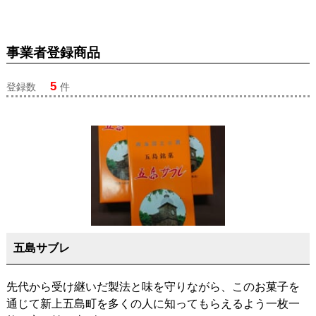
事業者登録商品
5
登録数
件
五島サブレ
先代から受け継いだ製法と味を守りながら、このお菓子を
通じて新上五島町を多くの人に知ってもらえるよう一枚一