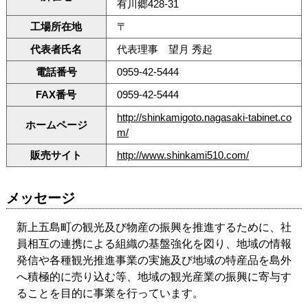
有川郷428-31
工場所在地
〒
代表者氏名
代表理事 望月 秀起
電話番号
0959-42-5444
FAX番号
0959-42-5444
http://shinkamigoto.nagasaki-tabinet.co
ホームページ
m/
販売サイト
http://www.shinkami510.com/
メッセージ
新上五島町の観光及び物産の振興を推進するために、社
員相互の連携による組織の基盤強化を図り、地域の情報
発信や各種観光推進事業の実施及び地域の特産品を島外
へ積極的に売り込む等、地域の観光産業の振興に寄与す
ることを目的に事業を行っています。