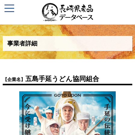
事業者詳細
五島手延うどん協同組合
【企業名】