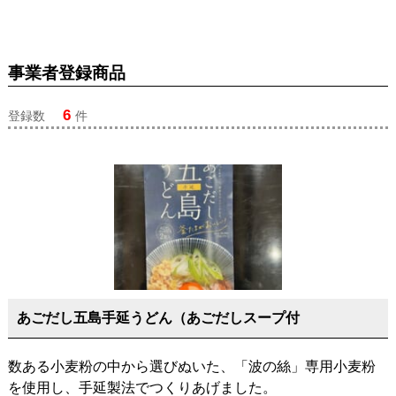
事業者登録商品
6
登録数
件
あごだし五島手延うどん（あごだしスープ付
数ある小麦粉の中から選びぬいた、「波の絲」専用小麦粉
を使用し、手延製法でつくりあげました。