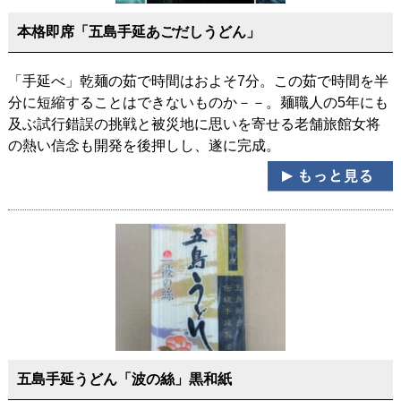
本格即席「五島手延あごだしうどん」
「手延べ」乾麺の茹で時間はおよそ7分。この茹で時間を半
分に短縮することはできないものか－－。麺職人の5年にも
及ぶ試行錯誤の挑戦と被災地に思いを寄せる老舗旅館女将
の熱い信念も開発を後押しし、遂に完成。
五島手延うどん「波の絲」黒和紙