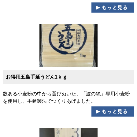
お得用五島手延うどん1ｋｇ
数ある小麦粉の中から選びぬいた、「波の絲」専用小麦粉
を使用し、手延製法でつくりあげました。