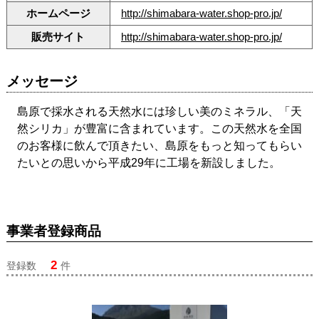
ホームページ
http://shimabara-water.shop-pro.jp/
販売サイト
http://shimabara-water.shop-pro.jp/
メッセージ
島原で採水される天然水には珍しい美のミネラル、「天
然シリカ」が豊富に含まれています。この天然水を全国
のお客様に飲んで頂きたい、島原をもっと知ってもらい
たいとの思いから平成29年に工場を新設しました。
事業者登録商品
2
登録数
件