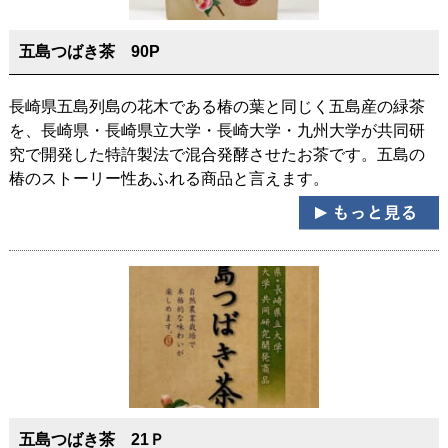
五島つばき茶 90P
長崎県五島列島の花木である椿の葉と同じく五島産の緑茶
を、長崎県・長崎県立大学・長崎大学・九州大学が共同研
究で開発した特許製法で混合発酵させたお茶です。五島の
椿のストーリー性あふれる商品と言えます。
五島つばき茶 21Ｐ