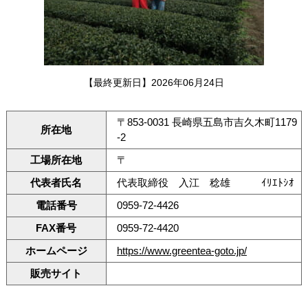
【最終更新日】2026年06月24日
〒853-0031 長崎県五島市吉久木町1179
所在地
-2
工場所在地
〒
代表者氏名
代表取締役 入江 稔雄 ｲﾘｴﾄｼｵ
電話番号
0959-72-4426
FAX番号
0959-72-4420
ホームページ
https://www.greentea-goto.jp/
販売サイト