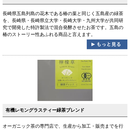
長崎県五島列島の花木である椿の葉と同じく五島産の緑茶
を、長崎県・長崎県立大学・長崎大学・九州大学が共同研
究で開発した特許製法で混合発酵させたお茶です。五島の
椿のストーリー性あふれる商品と言えます。
有機レモングラスティー緑茶ブレンド
オーガニック茶の専門店で、生産から加工・販売までを行