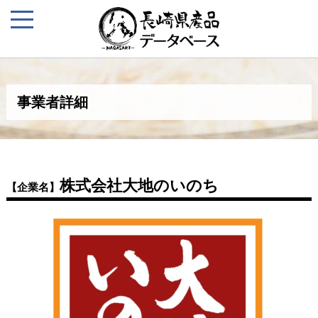
事業者詳細
株式会社大地のいのち
【企業名】