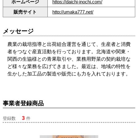
ホームページ
https://daichi-inochi.com/
販売サイト
http://umaka777.net/
メッセージ
農業の栽培指導と出荷組合運営を通じて、生産者と消費
者をつなぐ産直活動を行っております。北海道や関東・
関西の生協様との青果取引や、業務用野菜の契約栽培な
ど様々な業務を広げてきました。最近は、地域の特性を
生かした加工品の製造や販売にも力を入れております。
事業者登録商品
3
登録数
件