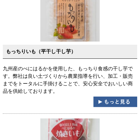
もっちりいも（平干し干し芋）
九州産のべにはるかを使用した、もっちり食感の干し芋で
す。弊社は良い土づくりから農業指導を行い、加工・販売
までをトータルに手掛けることで、安心安全でおいしい商
品を供給しております。