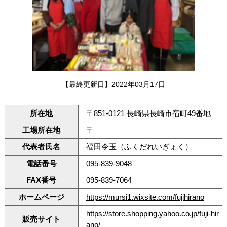
【最終更新日】2022年03月17日
所在地
〒851-0121 長崎県長崎市宿町49番地
工場所在地
〒
代表者氏名
福田令玉（ふくだれいぎょく）
電話番号
095-839-9048
FAX番号
095-839-7064
ホームページ
https://mursi1.wixsite.com/fujihirano
https://store.shopping.yahoo.co.jp/fuji-hir
販売サイト
ano/