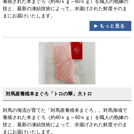
養殖された本まぐろ（約40ｋｇ～60ｋｇ）を職人の熟練の
技と、最新の凍結技術によって、水揚げされた鮮度そのま
まにお届けいたします。
対馬産養殖本まぐろ「トロの華」大トロ
対馬の海流が育てた「対馬産養殖本まぐろ」。対馬海域で
養殖された本まぐろ（約40ｋｇ～60ｋｇ）を職人の熟練の
技と、最新の凍結技術によって、水揚げされた鮮度そのま
まにお届けいたします。