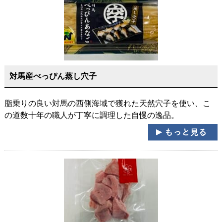
対馬産べっぴん蒸し穴子
脂乗りの良い対馬の西側海域で獲れた天然穴子を使い、こ
の道数十年の職人が丁寧に調理した自慢の逸品。