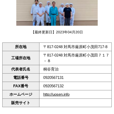
【最終更新日】2023年04月20日
所在地
〒817-0248 対馬市厳原町小茂田717-8
〒817-0248 対馬市厳原町小茂田７１７
工場所在地
－８
代表者氏名
桐谷育治
電話番号
0920567131
FAX番号
0920567132
ホームページ
http://uosen.info
販売サイト