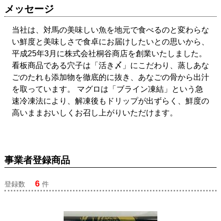
メッセージ
当社は、対馬の美味しい魚を地元で食べるのと変わらな
い鮮度と美味しさで食卓にお届けしたいとの思いから、
平成25年3月に株式会社桐谷商店を創業いたしました。
看板商品である穴子は「活き〆」にこだわり、蒸しあな
ごのたれも添加物を徹底的に抜き、あなごの骨から出汁
を取っています。 マグロは「ブライン凍結」という急
速冷凍法により、解凍後もドリップが出ずらく、鮮度の
高いままおいしくお召し上がりいただけます。
事業者登録商品
6
登録数
件