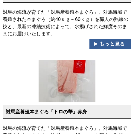
対馬の海流が育てた「対馬産養殖本まぐろ」。対馬海域で
養殖された本まぐろ（約40ｋｇ～60ｋｇ）を職人の熟練の
技と、最新の凍結技術によって、水揚げされた鮮度そのま
まにお届けいたします。
対馬産養殖本まぐろ「トロの華」赤身
対馬の海流が育てた「対馬産養殖本まぐろ」。対馬海域で