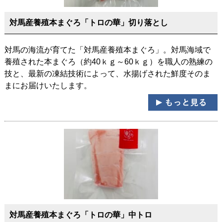
対馬産養殖本まぐろ「トロの華」切り落とし
対馬の海流が育てた「対馬産養殖本まぐろ」。対馬海域で
養殖された本まぐろ（約40ｋｇ～60ｋｇ）を職人の熟練の
技と、最新の凍結技術によって、水揚げされた鮮度そのま
まにお届けいたします。
対馬産養殖本まぐろ「トロの華」中トロ