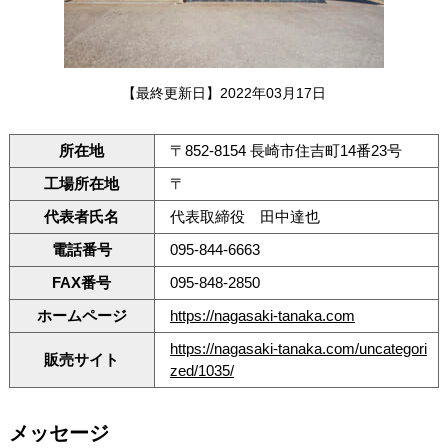
【最終更新日】2022年03月17日
所在地
〒852-8154 長崎市住吉町14番23号
工場所在地
〒
代表者氏名
代表取締役 田中達也
電話番号
095-844-6663
FAX番号
095-848-2850
ホームページ
https://nagasaki-tanaka.com
https://nagasaki-tanaka.com/uncategori
販売サイト
zed/1035/
メッセージ