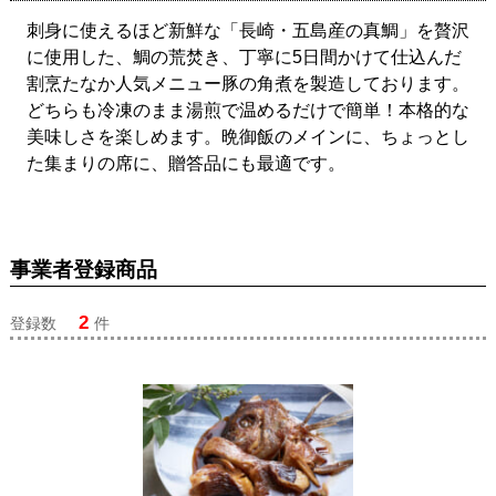
刺身に使えるほど新鮮な「長崎・五島産の真鯛」を贅沢
に使用した、鯛の荒焚き、丁寧に5日間かけて仕込んだ
割烹たなか人気メニュー豚の角煮を製造しております。
どちらも冷凍のまま湯煎で温めるだけで簡単！本格的な
美味しさを楽しめます。晩御飯のメインに、ちょっとし
た集まりの席に、贈答品にも最適です。
事業者登録商品
2
登録数
件