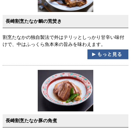
長崎割烹たなか鯛の荒焚き
割烹たなかの独自製法で外はテリッとしっかり甘辛い味付
けで、中はふっくら魚本来の旨みを味わえます。
長崎割烹たなか豚の角煮