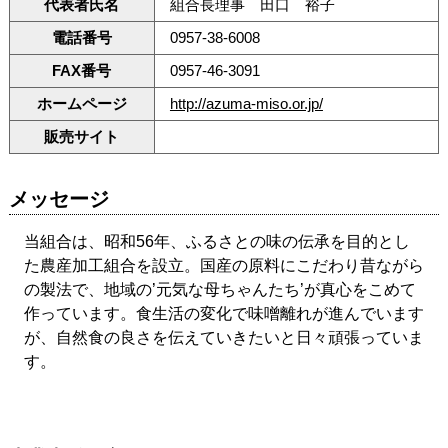
代表者氏名
組合長理事 田口 裕子
電話番号
0957-38-6008
FAX番号
0957-46-3091
ホームページ
http://azuma-miso.or.jp/
販売サイト
メッセージ
当組合は、昭和56年、ふるさとの味の伝承を目的とし
た農産加工組合を設立。国産の原料にこだわり昔ながら
の製法で、地域の’元気な母ちゃんたち’が真心をこめて
作っています。食生活の変化で味噌離れが進んでいます
が、自然食の良さを伝えていきたいと日々頑張っていま
す。