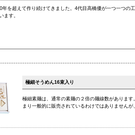
00年を超えて作り続けてきました。4代目高橋優が一つ一つの
います。
極細そうめん16束入り
極細素麺は、通常の素麺の２倍の麺線数があります
まり一般的に販売されているわけではありませんが