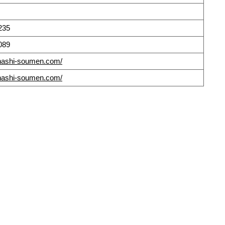
235
089
ahashi-soumen.com/
ahashi-soumen.com/