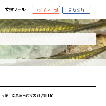
支援ツール
ログイン
新規登録
212 長崎県南島原市西有家町須川140−１
上