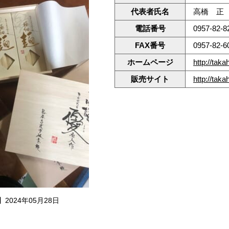
代表者氏名
高橋 正
電話番号
0957-82-8
FAX番号
0957-82-6
ホームページ
http://tak
販売サイト
http://tak
2024年05月28日