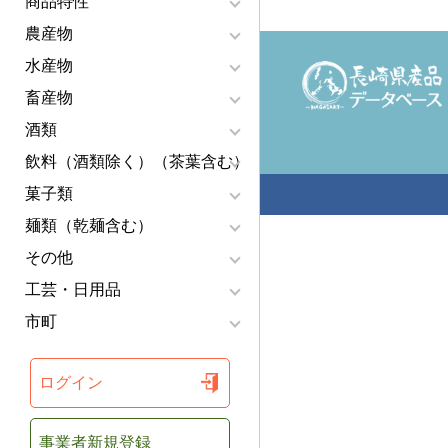
商品特性
農産物
水産物
畜産物
酒類
飲料（酒類除く）（茶葉含む）
菓子類
麺類（乾麺含む）
その他
工芸・日用品
市町
ログイン
事業者新規登録