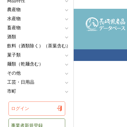
商品特性
農産物
水産物
畜産物
酒類
飲料（酒類除く）（茶葉含む）
菓子類
麺類（乾麺含む）
その他
工芸・日用品
市町
ログイン
事業者新規登録