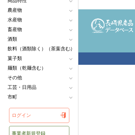
商品特性
農産物
水産物
畜産物
酒類
飲料（酒類除く）（茶葉含む）
菓子類
麺類（乾麺含む）
その他
工芸・日用品
市町
ログイン
事業者新規登録