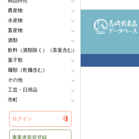
商品特性
農産物
水産物
畜産物
酒類
飲料（酒類除く）（茶葉含む）
菓子類
麺類（乾麺含む）
その他
工芸・日用品
市町
ログイン
事業者新規登録