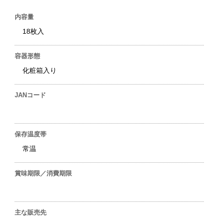
内容量
18枚入
容器形態
化粧箱入り
JANコード
保存温度帯
常温
賞味期限／消費期限
主な販売先