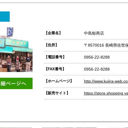
【企業名】
中島鯨商店
【住所】
〒8570016 長崎県佐世
【電話番号】
0956-22-8288
【FAX番号】
0956-22-8288
【ホームページ】
http://www.kujira-web.c
【販売サイト】
https://store.shopping.y