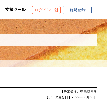
支援ツール
ログイン
新規登録
【事業者名】中島鯨商店
【データ更新日】2022年06月09日