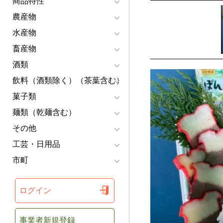
商品特性
農産物
水産物
畜産物
酒類
飲料（酒類除く）（茶葉含む）
菓子類
麺類（乾麺含む）
その他
工芸・日用品
市町
ログイン
事業者新規登録