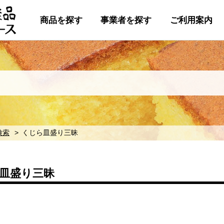
商品を探す
事業者を探す
ご利用案内
検索
くじら皿盛り三昧
皿盛り三昧