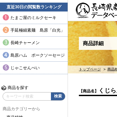
直近30日の閲覧数ランキング
たまご屋のミルクセーキ
手延極細素麺 島原「白光」
長崎チャーメン
商品詳細
島原ハム ポークソーセージ
じゃこせんべい
トップページ
商品
商品を探す
くじら
【商品名】
商品カテゴリーから