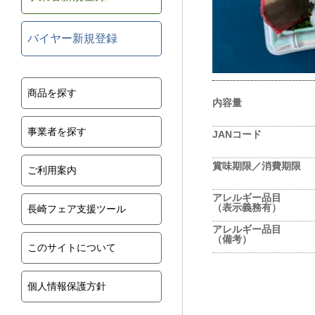
バイヤー新規登録
商品を探す
内容量
事業者を探す
JANコード
賞味期限／消費期限
ご利用案内
アレルギー品目
（表示義務有）
長崎フェア支援ツール
アレルギー品目
（備考）
このサイトについて
個人情報保護方針