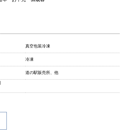
真空包装冷凍
冷凍
道の駅販売所、他
目