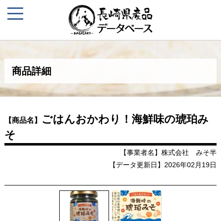
商品詳細
ごはんおかわり！海鮮味の琥珀み
【商品名】
そ
【事業者名】株式会社 みそ半
【データ更新日】2026年02月19日