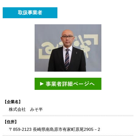
取扱事業者
【企業名】
株式会社 みそ半
【住所】
〒859-2123 長崎県南島原市有家町原尾2905－2