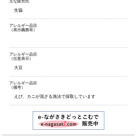
主な販売先
生協
アレルギー品目
（表示義務有）
アレルギー品目
（任意表示）
大豆
アレルギー品目
（備考）
えび、カニが混ざる漁法で採取しています