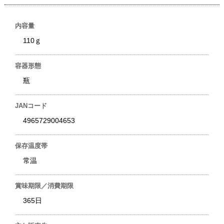
内容量
110ｇ
容器形態
瓶
JANコード
4965729004653
保存温度帯
常温
賞味期限／消費期限
365日