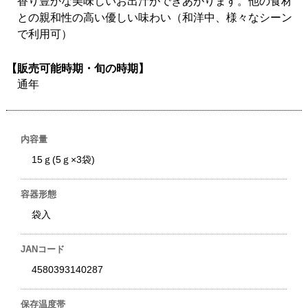
香り豊かな美味しいお出汁ができあがります。他の食材
との親和性の高い優しい味わい（和洋中、様々なシーン
で利用可）
【販売可能時期・旬の時期】
通年
内容量
15ｇ(5ｇ×3袋)
容器形態
袋入
JANコード
4580393140287
保存温度帯