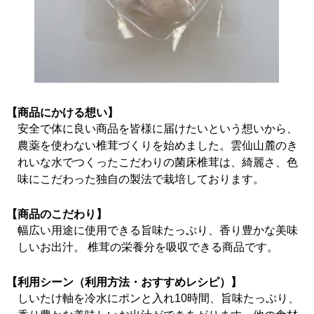
【商品にかける想い】
安全で体に良い商品を皆様に届けたいという想いから、
農薬を使わない椎茸づくりを始めました。雲仙山麓のき
れいな水でつくったこだわりの菌床椎茸は、綺麗さ、色
味にこだわった独自の製法で栽培しております。
【商品のこだわり】
幅広い用途に使用できる旨味たっぷり、香り豊かな美味
しいお出汁。 椎茸の栄養分を吸収できる商品です。
【利用シーン（利用方法・おすすめレシピ）】
しいたけ軸を冷水にポンと入れ10時間、旨味たっぷり、