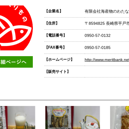
【企業名】
有限会社海産物のわたな
【住所】
〒8594825 長崎県平戸
【電話番号】
0950-57-0132
【FAX番号】
0950-57-0185
【ホームページ】
http://www.meritbank.ne
【販売サイト】