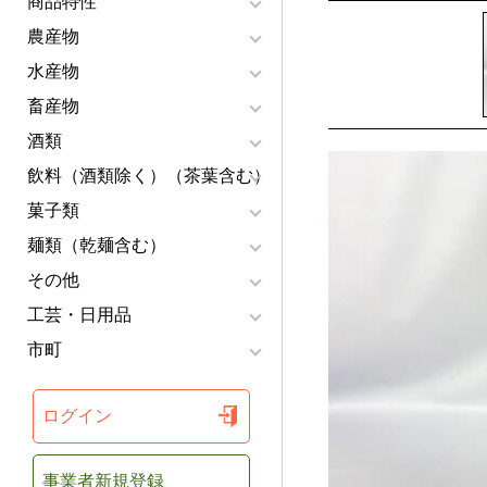
商品特性
農産物
水産物
畜産物
酒類
飲料（酒類除く）（茶葉含む）
菓子類
麺類（乾麺含む）
その他
工芸・日用品
市町
ログイン
事業者新規登録