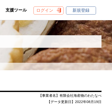
支援ツール
ログイン
新規登録
【事業者名】有限会社海産物のわたなべ
【データ更新日】2022年08月19日