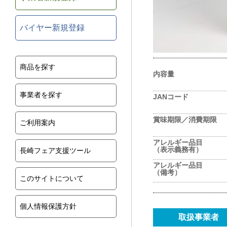
バイヤー新規登録
商品を探す
内容量
事業者を探す
JANコード
賞味期限／消費期限
ご利用案内
アレルギー品目
（表示義務有）
長崎フェア支援ツール
アレルギー品目
（備考）
このサイトについて
個人情報保護方針
取扱事業者