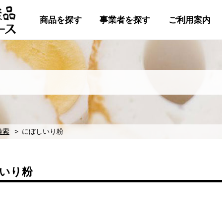
商品を探す
事業者を探す
ご利用案内
検索
にぼしいり粉
いり粉