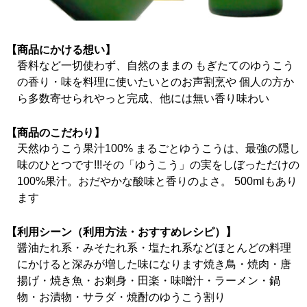
【商品にかける想い】
香料など一切使わず、自然のままの もぎたてのゆうこう
の香り・味を料理に使いたいとのお声割烹や 個人の方か
ら多数寄せられやっと完成、他には無い香り味わい
【商品のこだわり】
天然ゆうこう果汁100% まるごとゆうこうは、最強の隠し
味のひとつです!!!その「ゆうこう」の実をしぼっただけの
100%果汁。おだやかな酸味と香りのよさ。 500mlもあり
ます
【利用シーン（利用方法・おすすめレシピ）】
醤油たれ系・みそたれ系・塩たれ系などほとんどの料理
にかけると深みが増した味になります焼き鳥・焼肉・唐
揚げ・焼き魚・お刺身・田楽・味噌汁・ラーメン・鍋
物・お漬物・サラダ・焼酎のゆうこう割り