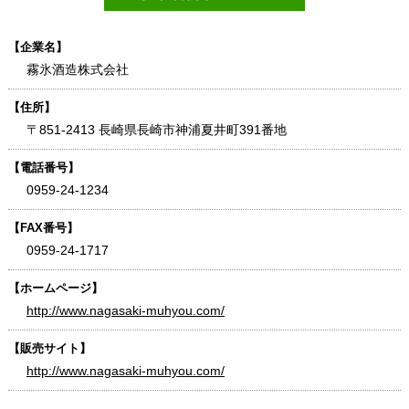
【企業名】
霧氷酒造株式会社
【住所】
〒851-2413 長崎県長崎市神浦夏井町391番地
【電話番号】
0959-24-1234
【FAX番号】
0959-24-1717
【ホームページ】
http://www.nagasaki-muhyou.com/
【販売サイト】
http://www.nagasaki-muhyou.com/