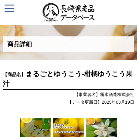
商品詳細
まるごとゆうこう-柑橘ゆうこう果
【商品名】
汁
【事業者名】霧氷酒造株式会社
【データ更新日】2025年03月19日