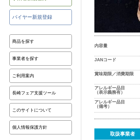
バイヤー新規登録
商品を探す
内容量
事業者を探す
JANコード
賞味期限／消費期限
ご利用案内
アレルギー品目
（表示義務有）
長崎フェア支援ツール
アレルギー品目
（備考）
このサイトについて
個人情報保護方針
取扱事業者