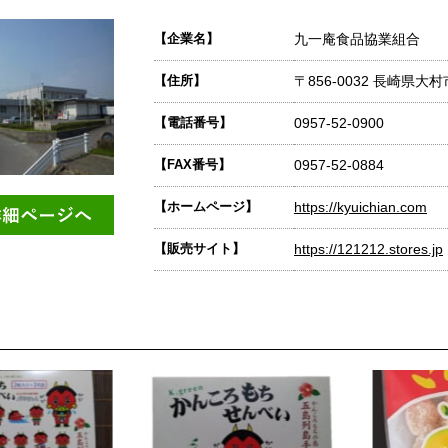
【企業名】
九一庵食品協業組合
【住所】
〒856-0032 長崎県大村
【電話番号】
0957-52-0900
【FAX番号】
0957-52-0884
【ホームページ】
https://kyuichian.com
【販売サイト】
https://121212.stores.jp