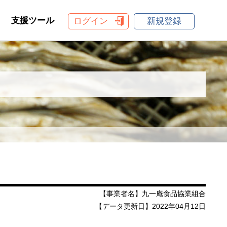
支援ツール
ログイン
新規登録
【事業者名】九一庵食品協業組合
【データ更新日】2022年04月12日