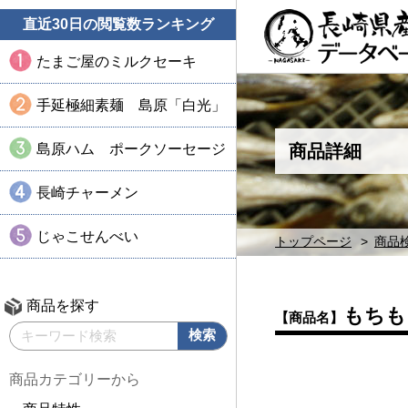
直近30日の閲覧数ランキング
たまご屋のミルクセーキ
手延極細素麺 島原「白光」
島原ハム ポークソーセージ
商品詳細
長崎チャーメン
じゃこせんべい
トップページ
商品
商品を探す
もちも
【商品名】
商品カテゴリーから