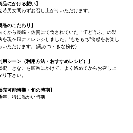
商品にかける想い】
老若男女問わずお召し上がりいただけます。
商品のこだわり】
古くから長崎・佐賀にて食されていた「伍どうふ」の製
法を現在風にアレンジしました。“もちもち”食感をお楽し
みいただけます。(黒みつ・きな粉付)
利用シーン（利用方法・おすすめレシピ）】
黒蜜、きなこを順番にかけて、よく絡めてからお召し上
がり下さい。
販売可能時期・旬の時期】
通年、特に温かい時期