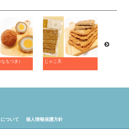
みなもつき）
じゃこ天
ピリ辛い
トについて
個人情報保護方針