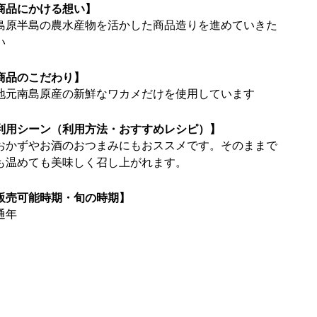
商品にかける想い】
島原半島の農水産物を活かした商品造りを進めていきた
い
商品のこだわり】
地元南島原産の新鮮なワカメだけを使用しています
利用シーン（利用方法・おすすめレシピ）】
おかずやお酒のおつまみにもおススメです。そのままで
も温めても美味しく召し上がれます。
販売可能時期・旬の時期】
通年