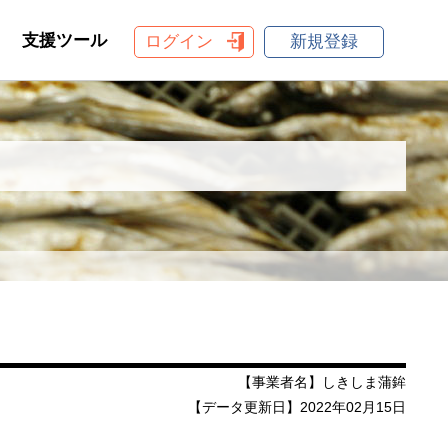
支援ツール
ログイン
新規登録
【事業者名】しきしま蒲鉾
【データ更新日】2022年02月15日