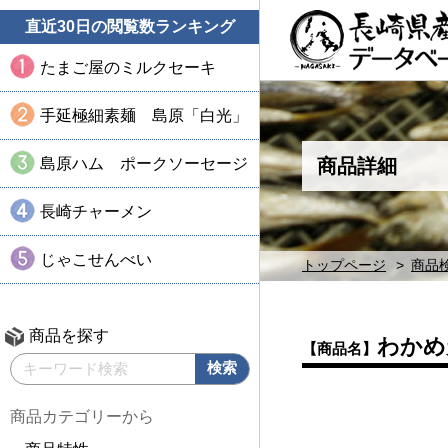
直近30日の閲覧数ランキング
たまご屋のミルクセーキ
手延極細素麺 島原「白光」
島原ハム ポークソーセージ
商品詳細
長崎チャーメン
じゃこせんべい
トップページ
商品
商品を探す
わかめ
【商品名】
商品カテゴリーから