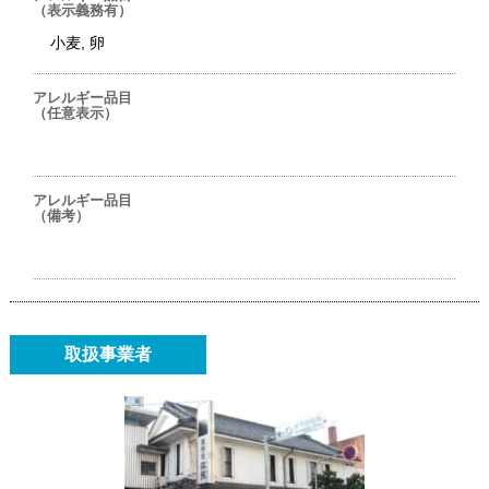
（表示義務有）
小麦, 卵
アレルギー品目
（任意表示）
アレルギー品目
（備考）
取扱事業者