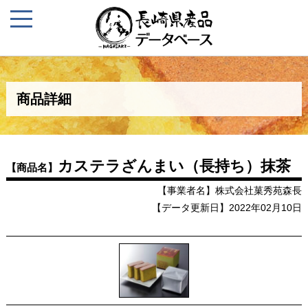
商品詳細
カステラざんまい（長持ち）抹茶
【商品名】
【事業者名】株式会社菓秀苑森長
【データ更新日】2022年02月10日