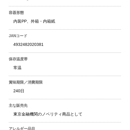
容器形態
内装PP、外箱・内箱紙
JANコード
4932482020381
保存温度帯
常温
賞味期限／消費期限
240日
主な販売先
東京金融機関のノベリティ商品として
アレルギー品目