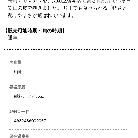
長崎のカステラを、文明堂総本店で愛され続けている三
笠山の皮で巻きました。 片手でも食べられる手軽さと、
配りやすさが選ばれています。
【販売可能時期・旬の時期】
通年
内容量
6個
容器形態
紙箱、フィルム
JANコード
4932436002067
保存温度帯