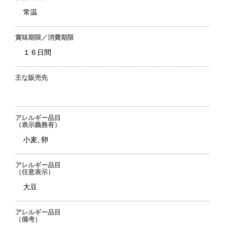
常温
賞味期限／消費期限
１６日間
主な販売先
アレルギー品目
（表示義務有）
小麦, 卵
アレルギー品目
（任意表示）
大豆
アレルギー品目
（備考）