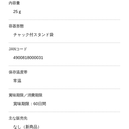
内容量
25ｇ
容器形態
チャック付スタンド袋
JANコード
4900818000031
保存温度帯
常温
賞味期限／消費期限
賞味期限：60日間
主な販売先
なし（新商品）