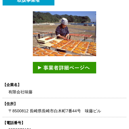
取扱事業者
【企業名】
有限会社味藤
【住所】
〒8500812 長崎県長崎市白木町7番44号 味藤ビル
【電話番号】